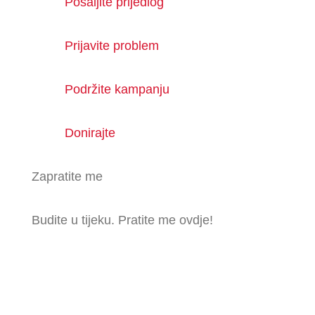
Pošaljite prijedlog
Prijavite problem
Podržite kampanju
Donirajte
Zapratite me
Budite u tijeku. Pratite me ovdje!