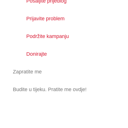
Pošaljite prijedlog
Prijavite problem
Podržite kampanju
Donirajte
Zapratite me
Budite u tijeku. Pratite me ovdje!