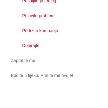
Pošaljite prijedlog
Prijavite problem
Podržite kampanju
Donirajte
Zapratite me
Budite u tijeku. Pratite me ovdje!