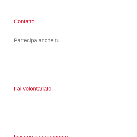
Contatto
Partecipa anche tu
Fai volontariato
Invia un suggerimento