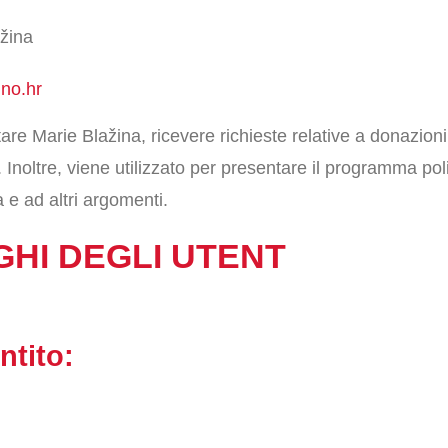
ažina
gno.hr
are Marie Blažina, ricevere richieste relative a donazion
Inoltre, viene utilizzato per presentare il programma polit
ia e ad altri argomenti.
IGHI DEGLI UTENT
ntito: