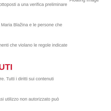
ttoposti a una verifica preliminare
. Maria Blažina e le persone che
menti che violano le regole indicate
UTI
. Tutti i diritti sui contenuti
si utilizzo non autorizzato può