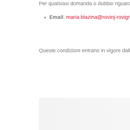
Per qualsiasi domanda o dubbio riguarda
Email
:
maria.blazina@rovinj-rovig
Queste condizioni entrano in vigore dal