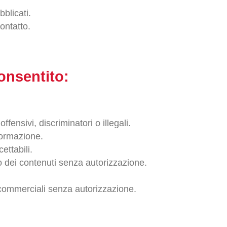
blicati.
contatto.
consentito:
ffensivi, discriminatori o illegali.
formazione.
ettabili.
zzo dei contenuti senza autorizzazione.
commerciali senza autorizzazione.