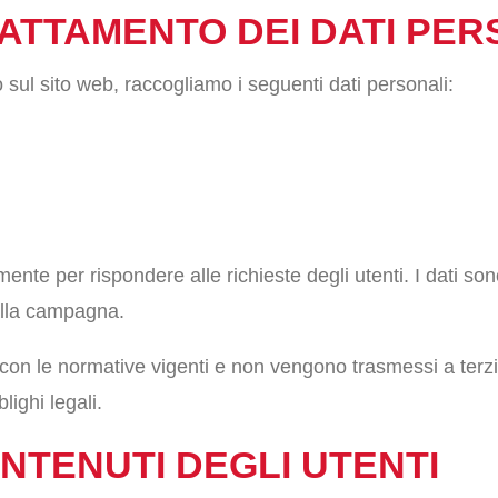
RATTAMENTO DEI DATI PER
o sul sito web, raccogliamo i seguenti dati personali:
amente per rispondere alle richieste degli utenti. I dati so
alla campagna.
 con le normative vigenti e non vengono trasmessi a terzi
blighi legali.
ONTENUTI DEGLI UTENTI