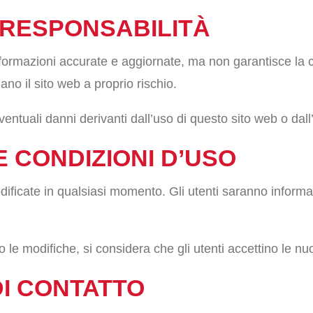
I RESPONSABILITÀ
formazioni accurate e aggiornate, ma non garantisce la c
zano il sito web a proprio rischio.
ntuali danni derivanti dall’uso di questo sito web o dall
E CONDIZIONI D’USO
ficate in qualsiasi momento. Gli utenti saranno informat
o le modifiche, si considera che gli utenti accettino le n
DI CONTATTO