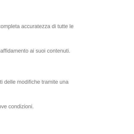
ompleta accuratezza di tutte le
’affidamento ai suoi contenuti.
i delle modifiche tramite una
uove condizioni.