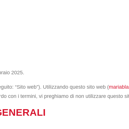
braio 2025.
eguito: “Sito web”). Utilizzando questo sito web (
mariablaz
rdo con i termini, vi preghiamo di non utilizzare questo si
 GENERALI