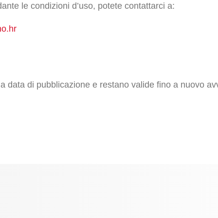
nte le condizioni d’uso, potete contattarci a:
no.hr
la data di pubblicazione e restano valide fino a nuovo av