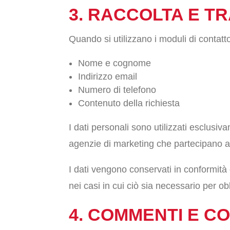
3. RACCOLTA E T
Quando si utilizzano i moduli di contatt
Nome e cognome
Indirizzo email
Numero di telefono
Contenuto della richiesta
I dati personali sono utilizzati esclusiv
agenzie di marketing che partecipano 
I dati vengono conservati in conformità
nei casi in cui ciò sia necessario per ob
4. COMMENTI E C