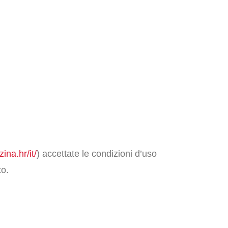
ina.hr/it/
) accettate le condizioni d’uso
to.