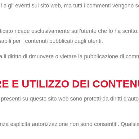
e gli eventi sul sito web, ma tutti i commenti vengono so
icato ricade esclusivamente sull’utente che lo ha scritto
ili per i contenuti pubblicati dagli utenti.
a il diritto di rimuovere o vietare la pubblicazione di com
ORE E UTILIZZO DEI CONTEN
ti presenti su questo sito web sono protetti da diritti d’autore
enza esplicita autorizzazione non sono consentiti. Qualsia