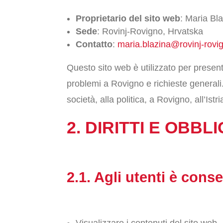
Proprietario del sito web
: Maria Bl
Sede
: Rovinj-Rovigno, Hrvatska
Contatto
:
maria.blazina@rovinj-rovi
Questo sito web è utilizzato per present
problemi a Rovigno e richieste generali. 
società, alla politica, a Rovigno, all’Istr
2. DIRITTI E OBBL
2.1. Agli utenti è conse
Visualizzare i contenuti del sito web.