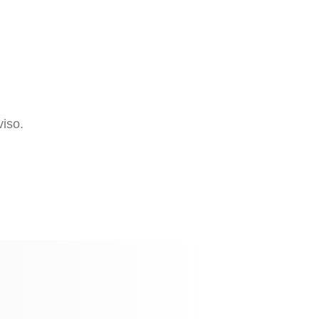
viso.