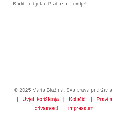
Budite u tijeku. Pratite me ovdje!
© 2025 Maria Blažina. Sva prava pridržana.
|
Uvjeti korištenja
|
Kolačići
|
Pravila
privatnosti
|
Impressum