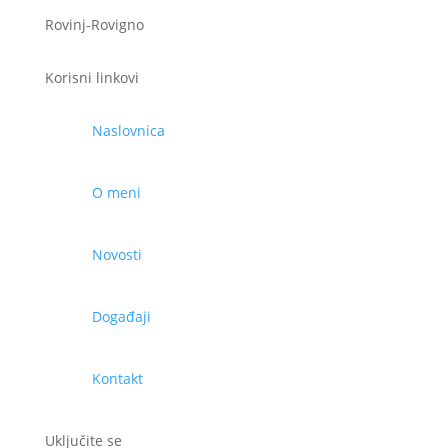
Rovinj-Rovigno
Korisni linkovi
Naslovnica
O meni
Novosti
Događaji
Kontakt
Uključite se