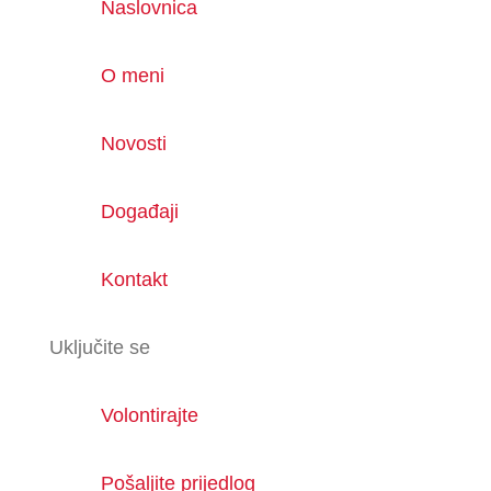
Naslovnica
O meni
Novosti
Događaji
Kontakt
Uključite se
Volontirajte
Pošaljite prijedlog