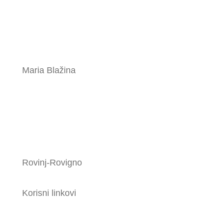
Maria Blažina
Rovinj-Rovigno
Korisni linkovi