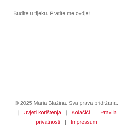
Budite u tijeku. Pratite me ovdje!
© 2025 Maria Blažina. Sva prava pridržana.
|
Uvjeti korištenja
|
Kolačići
|
Pravila
privatnosti
|
Impressum