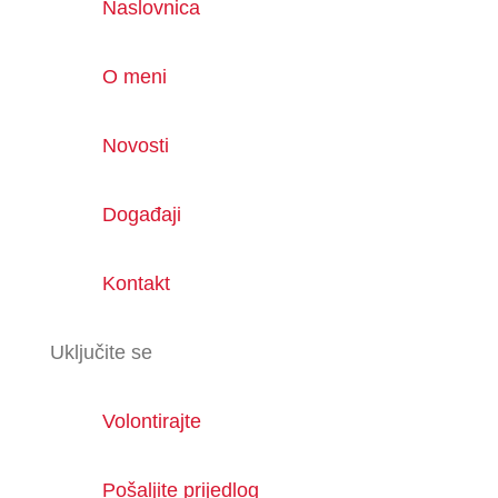
Naslovnica
O meni
Novosti
Događaji
Kontakt
Uključite se
Volontirajte
Pošaljite prijedlog