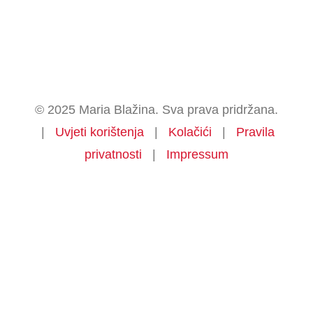
© 2025 Maria Blažina. Sva prava pridržana.
|
Uvjeti korištenja
|
Kolačići
|
Pravila
privatnosti
|
Impressum