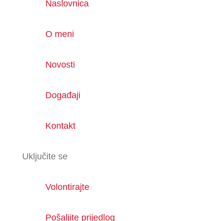
Naslovnica
O meni
Novosti
Događaji
Kontakt
Uključite se
Volontirajte
Pošaljite prijedlog