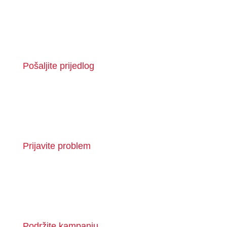
Pošaljite prijedlog
Prijavite problem
Podržite kampanju